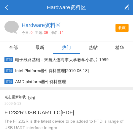
Hardware资料区
Hardware资料区
收藏
今日:
0
主题:
39
排名:
14
全部
最新
热门
热帖
精华
电子线路基础 - 来自大连海事大学教学小影片 1999
置顶
Intel Platform器件资料整理[2010.06.18]
置顶
AMD platform器件资料整理
置顶
点击重新加载
bini
2009-5-13
FT232R USB UART I.C[PDF]
The FT232R is the latest device to be added to FTDI’s range of
USB UART interface Integra ...