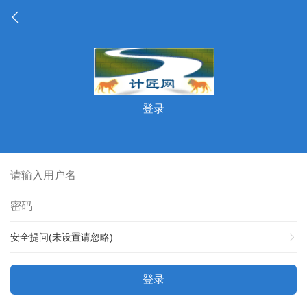
登录
安全提问(未设置请忽略)
登录