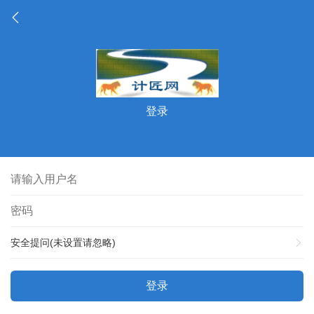
登录
安全提问(未设置请忽略)
登录