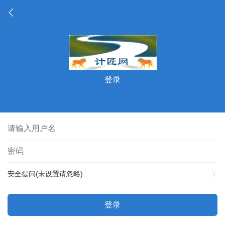
登录
安全提问(未设置请忽略)
登录