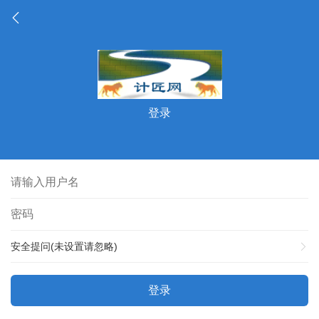
登录
安全提问(未设置请忽略)
登录