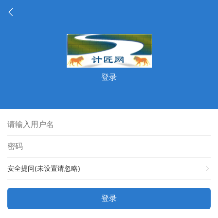
登录
安全提问(未设置请忽略)
登录