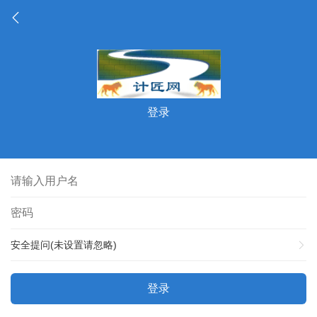
登录
安全提问(未设置请忽略)
登录