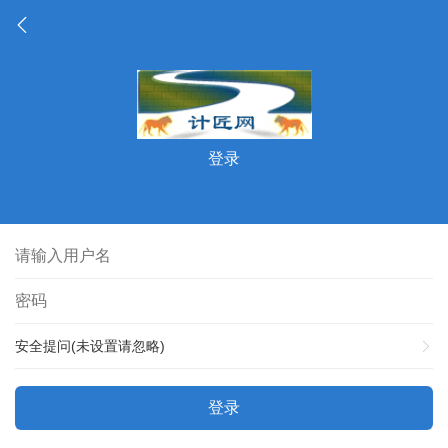
登录
安全提问(未设置请忽略)
登录