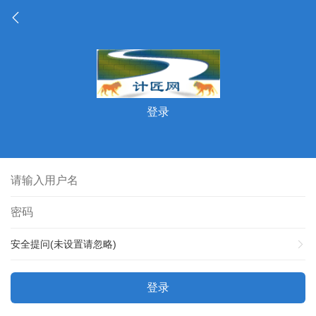
登录
安全提问(未设置请忽略)
登录