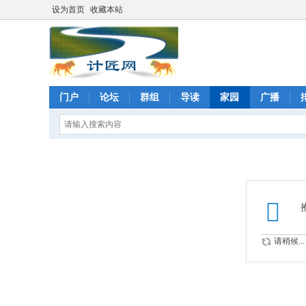
设为首页
收藏本站
门户
论坛
群组
导读
家园
广播
请稍候...