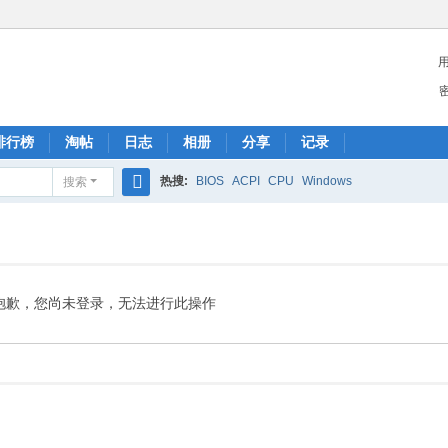
排行榜
淘帖
日志
相册
分享
记录
热搜:
BIOS
ACPI
CPU
Windows
搜索
搜
索
抱歉，您尚未登录，无法进行此操作