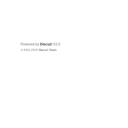
Powered by
Discuz!
X3.5
© 2001-2025
Discuz! Team
.