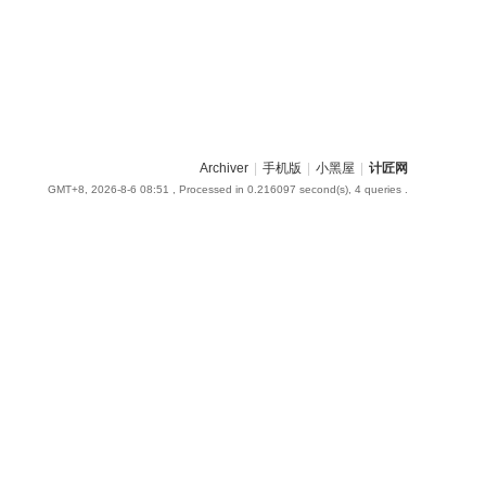
Archiver
|
手机版
|
小黑屋
|
计匠网
GMT+8, 2026-8-6 08:51
, Processed in 0.216097 second(s), 4 queries .