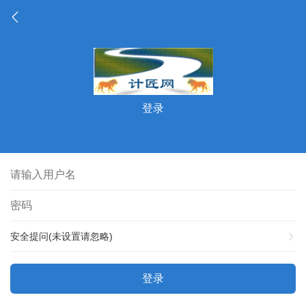
登录
安全提问(未设置请忽略)
登录