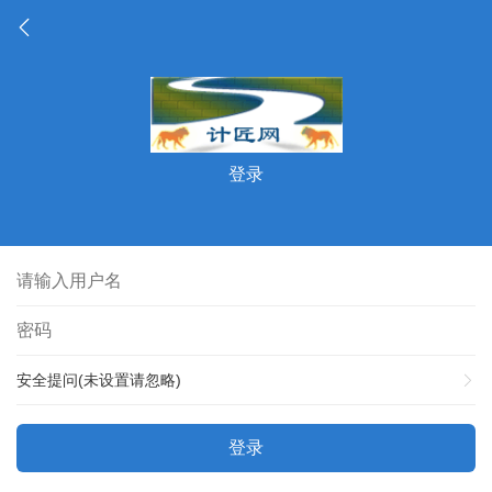
登录
安全提问(未设置请忽略)
登录