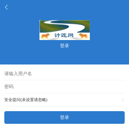
登录
安全提问(未设置请忽略)
登录