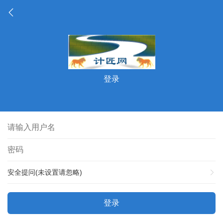
登录
安全提问(未设置请忽略)
登录