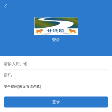
登录
安全提问(未设置请忽略)
登录