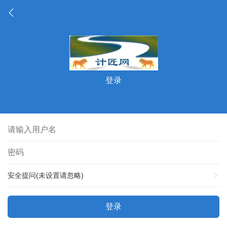
登录
安全提问(未设置请忽略)
登录