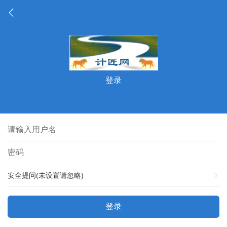
登录
安全提问(未设置请忽略)
登录