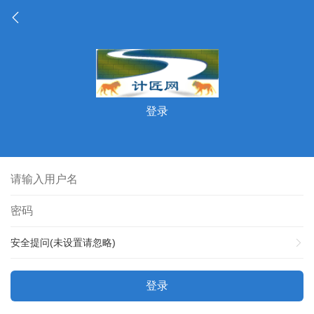
登录
安全提问(未设置请忽略)
登录