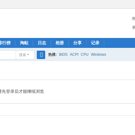
排行榜
淘帖
日志
相册
分享
记录
热搜:
BIOS
ACPI
CPU
Windows
搜索
搜
索
请先登录后才能继续浏览