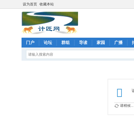
设为首页
收藏本站
门户
论坛
群组
导读
家园
广播
请稍候...