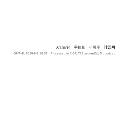
Archiver
|
手机版
|
小黑屋
|
计匠网
GMT+8, 2026-8-9 19:33
, Processed in 0.041732 second(s), 5 queries .