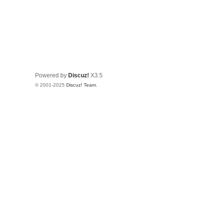
Powered by
Discuz!
X3.5
© 2001-2025
Discuz! Team
.