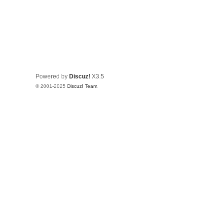
Powered by
Discuz!
X3.5
© 2001-2025
Discuz! Team
.