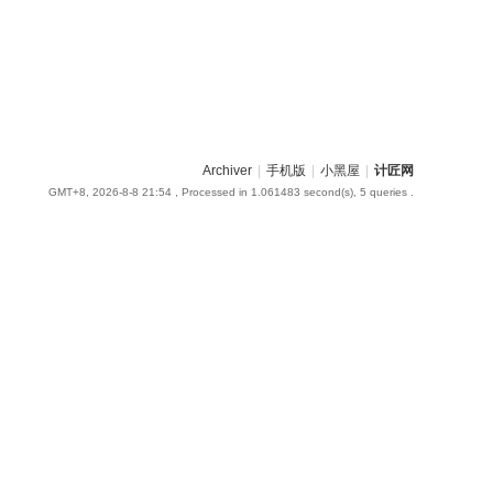
Archiver
|
手机版
|
小黑屋
|
计匠网
GMT+8, 2026-8-8 21:54
, Processed in 1.061483 second(s), 5 queries .