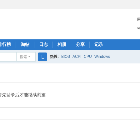
排行榜
淘帖
日志
相册
分享
记录
热搜:
BIOS
ACPI
CPU
Windows
搜索
搜
索
请先登录后才能继续浏览