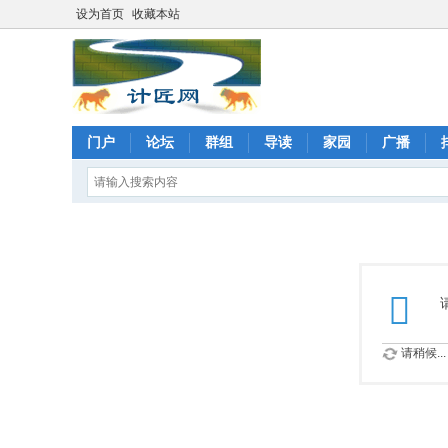
设为首页
收藏本站
门户
论坛
群组
导读
家园
广播
请稍候...