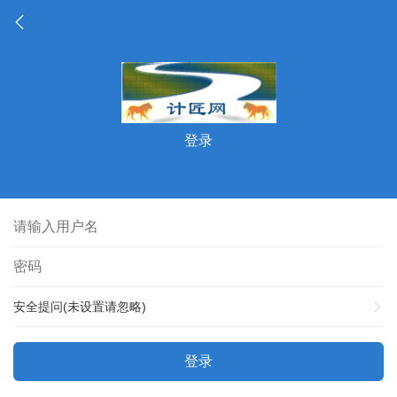
登录
安全提问(未设置请忽略)
登录