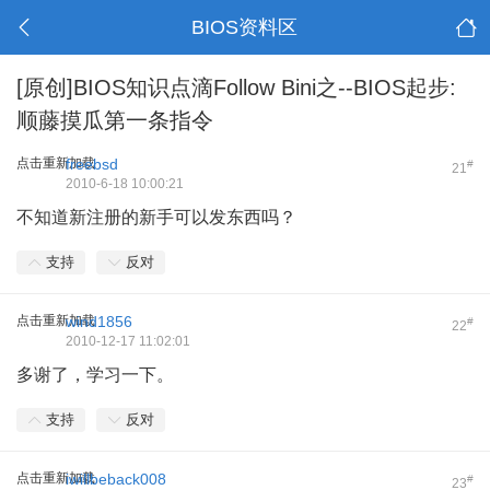
BIOS资料区
[原创]BIOS知识点滴Follow Bini之--BIOS起步:
顺藤摸瓜第一条指令
点击重新加载
freebsd
#
21
2010-6-18 10:00:21
不知道新注册的新手可以发东西吗？
支持
反对
点击重新加载
wind1856
#
22
2010-12-17 11:02:01
多谢了，学习一下。
支持
反对
点击重新加载
iwillbeback008
#
23