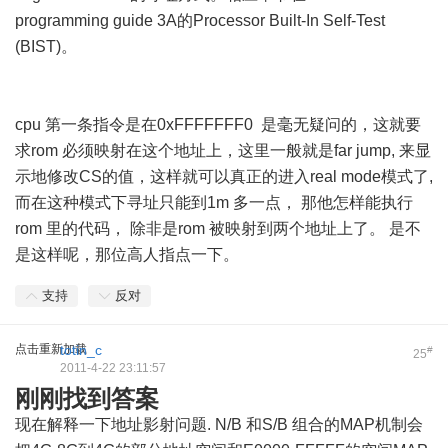
programming guide 3A的Processor Built-In Self-Test
(BIST)。
cpu 第一条指令是在0xFFFFFFF0 是毫无疑问的，这就要
求rom 必须映射在这个地址上，这里一般就是far jump, 来显
示地修改CS的值，这样就可以真正的进入real mode模式了,
而在这种模式下寻址只能到1m 多一点， 那他怎样能执行
rom 里的代码， 除非是rom 被映射到两个地址上了。 是不
是这样呢，那位高人指点一下。
支持
反对
点击重新加载
totin_c
#
25
2011-4-22 23:11:57
刚刚找到答案
现在解释一下地址影射问题. N/B 和S/B 组合的MAP机制会