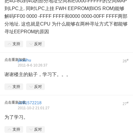
把4G-8G到4G的部分地址空间和E0000-FFFFF的空间MAP
到LPC上. 同时LPC上挂 FWH EEPROM(BIOS ROM)能够
解码FF00 0000 -FFFF FFFF和0000 0000-00FF FFFF两部
分地址. 这也就是CPU 为什么能够在两种寻址方式下都能够
寻址EEPROM的原因
支持
反对
点击重新加载
jacalhu
#
26
2011-9-6 10:26:37
谢谢楼主的贴子，学习下。。。
支持
反对
点击重新加载
a281572218
#
27
2011-10-2 21:01:27
为了学习。
支持
反对