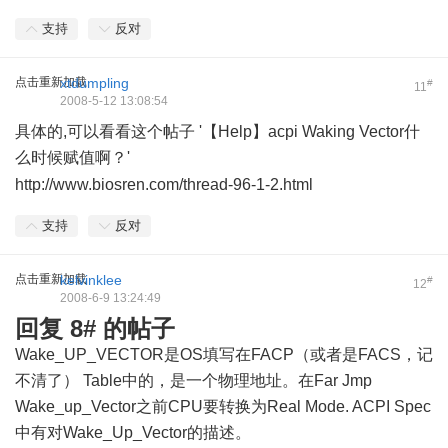
支持
反对
点击重新加载
xtdumpling
#
11
2008-5-12 13:08:54
具体的,可以看看这个帖子 '【Help】acpi Waking Vector什
么时候赋值啊？'
# v6 q. r) t8 d3 o; b; G
http://www.biosren.com/thread-96-1-2.html
支持
反对
点击重新加载
kelvinklee
#
12
2008-6-9 13:24:49
回复 8# 的帖子
Wake_UP_VECTOR是OS填写在FACP（或者是FACS，记
不清了） Table中的，是一个物理地址。在Far Jmp
Wake_up_Vector之前CPU要转换为Real Mode. ACPI Spec
中有对Wake_Up_Vector的描述。