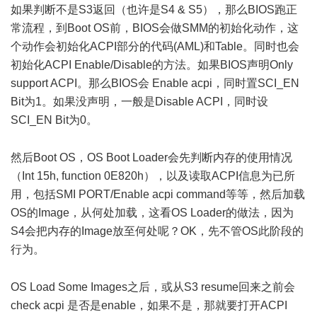
如果判断不是S3返回（也许是S4 & S5），那么BIOS跑正
常流程，到Boot OS前，BIOS会做SMM的初始化动作，这
个动作会初始化ACPI部分的代码(AML)和Table。同时也会
初始化ACPI Enable/Disable的方法。如果BIOS声明Only
support ACPI。那么BIOS会 Enable acpi，同时置SCI_EN
Bit为1。如果没声明，一般是Disable ACPI，同时设
SCI_EN Bit为0。
) L$ X' r2 J+ P$ L/ @4 |
然后Boot OS，OS Boot Loader会先判断内存的使用情况
（Int 15h, function 0E820h），以及读取ACPI信息为已所
用，包括SMI PORT/Enable acpi command等等，然后加载
OS的Image，从何处加载，这看OS Loader的做法，因为
S4会把内存的Image放至何处呢？OK，先不管OS此阶段的
行为。
# O! p+ e5 J6 \" r/ k# M
OS Load Some Images之后，或从S3 resume回来之前会
check acpi 是否是enable，如果不是，那就要打开ACPI