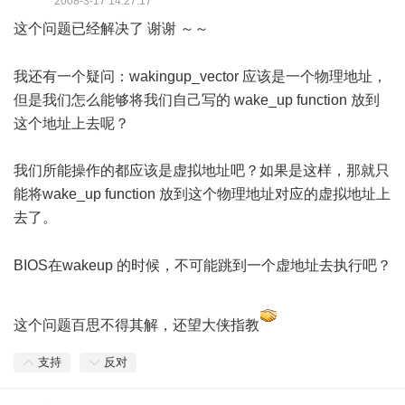
2008-3-17 14:27:17
这个问题已经解决了 谢谢 ～～
, \. ?' E/ l- r5 |' ~- ~" C, g# O9 c
我还有一个疑问：wakingup_vector 应该是一个物理地址，
但是我们怎么能够将我们自己写的 wake_up function 放到
这个地址上去呢？
我们所能操作的都应该是虚拟地址吧？如果是这样，那就只
能将wake_up function 放到这个物理地址对应的虚拟地址上
去了。
8 E7 _8 z1 B* q( @: g/ @& h' r
BIOS在wakeup 的时候，不可能跳到一个虚地址去执行吧？
这个问题百思不得其解，还望大侠指教
支持
反对