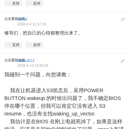
支持
反对
点击重新加载
david
#
5
2008-2-4 11:37:26
够哥们，把自己的心得都整理出来了。
支持
反对
点击重新加载
ellaliu812
#
6
2008-3-14 13:58:29
我碰到一个问题，向您请教：
* ~9 U1 V/ v- x5 J, ^) F
我在让机器进入S3状态后，采用POWER
BUTTON wakeup 的时候出问题了，我不确定BIOS
停在哪个位置，但我可以肯定它没有进入 S3
resume，也没有去找waking_up_vector.
我估计是在BIOS 在刚上电就死掉了，如果是这样