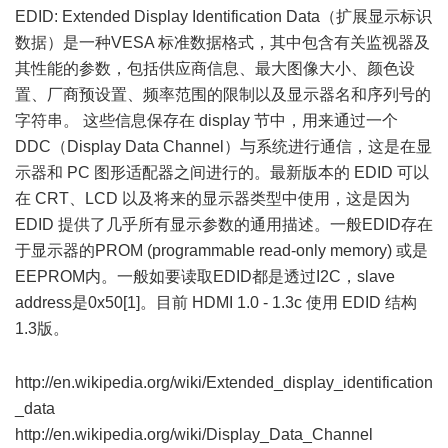
EDID: Extended Display Identification Data（扩展显示标识
数据）是一种VESA 标准数据格式，其中包含有关监视器及
其性能的参数，包括供应商信息、最大图像大小、颜色设
置、厂商预设置、频率范围的限制以及显示器名和序列号的
字符串。 这些信息保存在 display 节中，用来通过一个
DDC（Display Data Channel）与系统进行通信，这是在显
示器和 PC 图形适配器之间进行的。最新版本的 EDID 可以
在 CRT、LCD 以及将来的显示器类型中使用，这是因为
EDID 提供了几乎所有显示参数的通用描述。一般EDID存在
于显示器的PROM (programmable read-only memory) 或是
EEPROM内。一般如要读取EDID都是透过I2C，slave
address是0x50[1]。目前 HDMI 1.0 - 1.3c 使用 EDID 结构
1.3版。
$ H* C, K, y! t
% f/ F; M7 {' t& i1 g
http://en.wikipedia.org/wiki/Extended_display_identification
_data
http://en.wikipedia.org/wiki/Display_Data_Channel