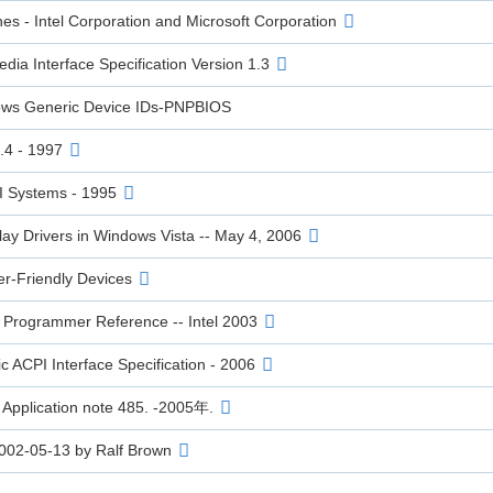
es - Intel Corporation and Microsoft Corporation
dia Interface Specification Version 1.3
dows Generic Device IDs-PNPBIOS
.4 - 1997
CI Systems - 1995
ay Drivers in Windows Vista -- May 4, 2006
-Friendly Devices
 Programmer Reference -- Intel 2003
c ACPI Interface Specification - 2006
n Application note 485. -2005年.
2002-05-13 by Ralf Brown