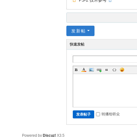
PS-2 技术参考
发新帖
快速发帖
转播给听众
发表帖子
Powered by
Discuz!
X3.5