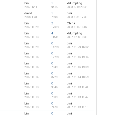
bini
1
xtdumpling
2007-12-1
9415
2008-5-19 20:48
david
1
bini
2008-1-31
7898
2008-1-31 17:36
bini
2
China
2007-11-29
17019
2008-1-14 16:07
bini
4
xtdumpling
2007-11-13
11511
2007-12-8 10:36
bini
0
bini
2007-11-29
14299
2007-11-29 16:02
bini
0
bini
2007-11-16
12799
2007-11-16 19:14
bini
0
bini
2007-11-16
7049
2007-11-16 19:09
bini
0
bini
2007-11-14
8729
2007-11-14 18:59
bini
0
bini
2007-11-13
9546
2007-11-13 11:44
bini
0
bini
2007-11-13
7909
2007-11-13 11:42
bini
0
bini
2007-11-13
7470
2007-11-13 11:13
bini
0
bini