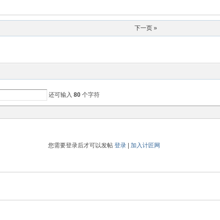
下一页 »
还可输入
80
个字符
您需要登录后才可以发帖
登录
|
加入计匠网