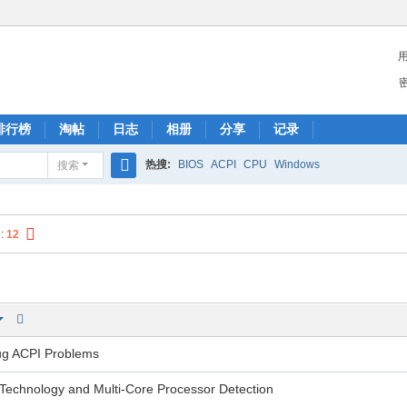
排行榜
淘帖
日志
相册
分享
记录
热搜:
BIOS
ACPI
CPU
Windows
搜索
搜
索
:
12
ug ACPI Problems
 Technology and Multi-Core Processor Detection