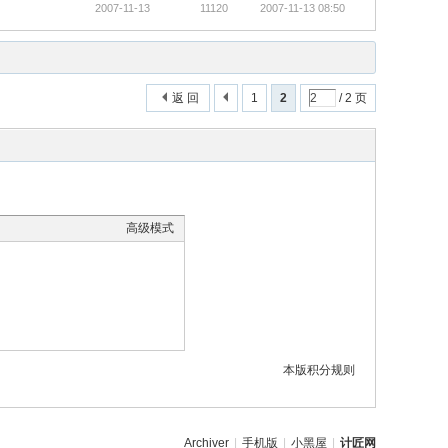
2007-11-13
11120
2007-11-13 08:50
返 回
1
2
/ 2 页
高级模式
本版积分规则
Archiver
|
手机版
|
小黑屋
|
计匠网